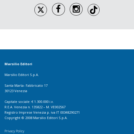
Marsilio Editori
Marsilio Editori S.p.A.
Santa Marta- Fabbricato 17
30123 Venezia
Capitale sociale: € 1.300.000 i.v.
R.E.A. Venezia n. 135822 – M. VE002567
Registro Imprese Venezia p. iva IT 00348290271
Copyright © 2008 Marsilio Editori S.p.A.
Privacy Policy