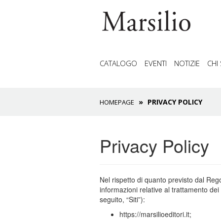
CATALOGO
EVENTI
NOTIZIE
CHI
PRIVACY POLICY
HOMEPAGE
Privacy Policy
Nel rispetto di quanto previsto dal Re
informazioni relative al trattamento dei t
seguito, “Siti”):
https://marsilioeditori.it;