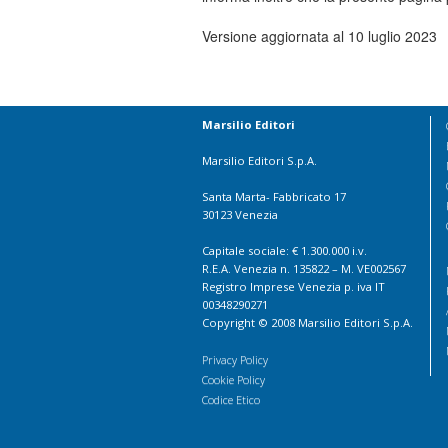
Versione aggiornata al 10 luglio 2023
Marsilio Editori
Marsilio Editori S.p.A.
Santa Marta- Fabbricato 17
30123 Venezia
Capitale sociale: € 1.300.000 i.v.
R.E.A. Venezia n. 135822 – M. VE002567
Registro Imprese Venezia p. iva IT
00348290271
Copyright © 2008 Marsilio Editori S.p.A.
Privacy Policy
Cookie Policy
Codice Etico