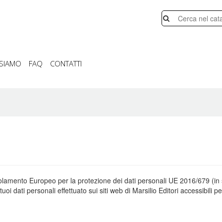
 SIAMO
FAQ
CONTATTI
golamento Europeo per la protezione dei dati personali UE 2016/679 (in 
uoi dati personali effettuato sui siti web di Marsilio Editori accessibili pe