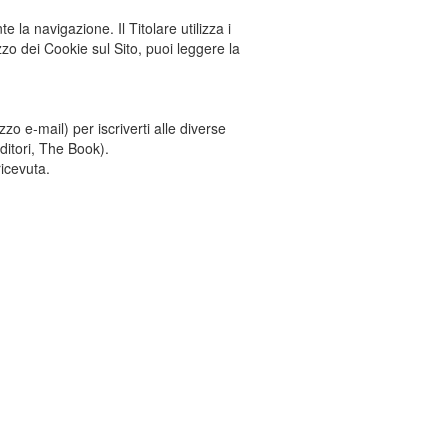
 la navigazione. Il Titolare utilizza i
izzo dei Cookie sul Sito, puoi leggere la
zzo e-mail) per iscriverti alle diverse
ditori, The Book).
ricevuta.