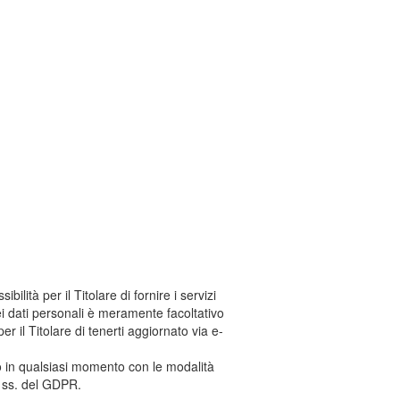
lità per il Titolare di fornire i servizi
dei dati personali è meramente facoltativo
per il Titolare di tenerti aggiornato via e-
nto in qualsiasi momento con le modalità
 e ss. del GDPR.