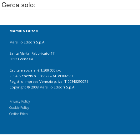
Cerca solo:
Marsilio Editori
Marsilio Editori S.p.A.
Santa Marta- Fabbricato 17
30123 Venezia
Capitale sociale: € 1.300.000 i.v.
R.E.A. Venezia n. 135822 – M. VE002567
Registro Imprese Venezia p. iva IT 00348290271
Copyright © 2008 Marsilio Editori S.p.A.
Privacy Policy
Cookie Policy
Codice Etico