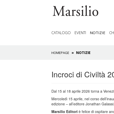
CATALOGO
EVENTI
NOTIZIE
CH
NOTIZIE
HOMEPAGE
Incroci di Civiltà 
Dal 15 al 18 aprile 2026 torna a Venezia
Mercoledì 15 aprile, nel corso dell’in
edizione – all’editore Jonathan Galassi
Marsilio Editori
è felice di ospitare a