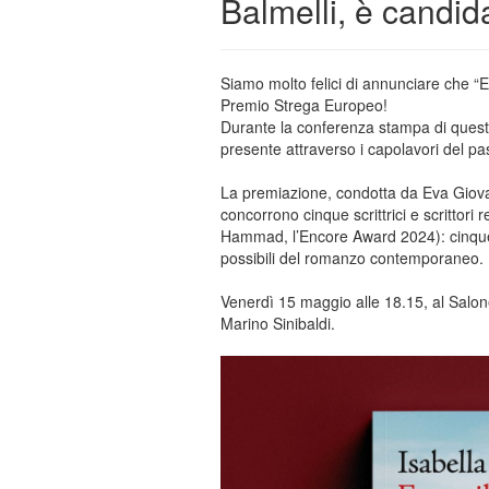
Balmelli, è candi
Siamo molto felici di annunciare che “E
Premio Strega Europeo!
Durante la conferenza stampa di quest
presente attraverso i capolavori del pa
La premiazione, condotta da Eva Giovan
concorrono cinque scrittrici e scrittor
Hammad, l’Encore Award 2024): cinque vo
possibili del romanzo contemporaneo.
Venerdì 15 maggio alle 18.15, al Salone 
Marino Sinibaldi.