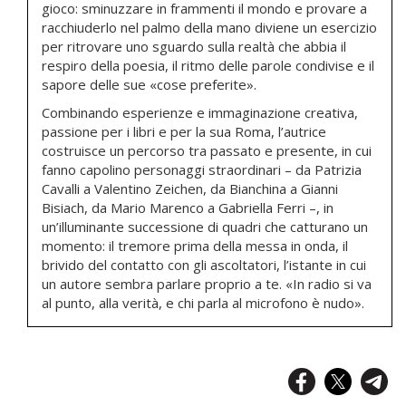
gioco: sminuzzare in frammenti il mondo e provare a
racchiuderlo nel palmo della mano diviene un esercizio
per ritrovare uno sguardo sulla realtà che abbia il
respiro della poesia, il ritmo delle parole condivise e il
sapore delle sue «cose preferite».
Combinando esperienze e immaginazione creativa,
passione per i libri e per la sua Roma, l’autrice
costruisce un percorso tra passato e presente, in cui
fanno capolino personaggi straordinari – da Patrizia
Cavalli a Valentino Zeichen, da Bianchina a Gianni
Bisiach, da Mario Marenco a Gabriella Ferri –, in
un’illuminante successione di quadri che catturano un
momento: il tremore prima della messa in onda, il
brivido del contatto con gli ascoltatori, l’istante in cui
un autore sembra parlare proprio a te. «In radio si va
al punto, alla verità, e chi parla al microfono è nudo».