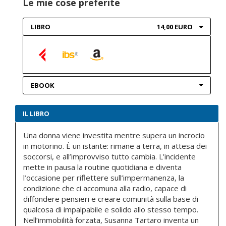
Le mie cose preferite
LIBRO
14,00 EURO
EBOOK
IL LIBRO
Una donna viene investita mentre supera un incrocio
in motorino. È un istante: rimane a terra, in attesa dei
soccorsi, e all’improvviso tutto cambia. L’incidente
mette in pausa la routine quotidiana e diventa
l’occasione per riflettere sull’impermanenza, la
condizione che ci accomuna alla radio, capace di
diffondere pensieri e creare comunità sulla base di
qualcosa di impalpabile e solido allo stesso tempo.
Nell’immobilità forzata, Susanna Tartaro inventa un