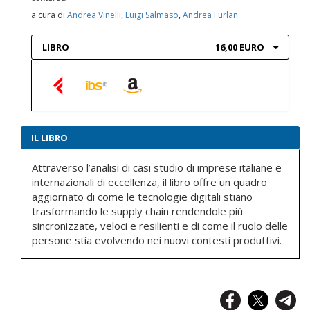
a cura di
Andrea Vinelli
,
Luigi Salmaso
,
Andrea Furlan
LIBRO
16,00 EURO
IL LIBRO
Attraverso l’analisi di casi studio di imprese italiane e
internazionali di eccellenza, il libro offre un quadro
aggiornato di come le tecnologie digitali stiano
trasformando le supply chain rendendole più
sincronizzate, veloci e resilienti e di come il ruolo delle
persone stia evolvendo nei nuovi contesti produttivi.