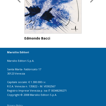
Edmondo Bacci
Marsilio Editori
Marsilio Editori S.p.A.
Santa Marta- Fabbricato 17
30123 Venezia
Capitale sociale: € 1.300.000 i.v.
R.E.A. Venezia n. 135822 – M. VE002567
Registro Imprese Venezia p. iva IT 00348290271
Copyright © 2008 Marsilio Editori S.p.A.
Privacy Policy