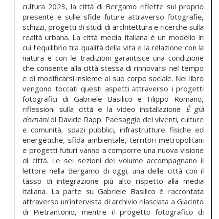
cultura 2023, la città di Bergamo riflette sul proprio
presente e sulle sfide future attraverso fotografie,
schizzi, progetti di studi di architettura e ricerche sulla
realtà urbana. La città media italiana è un modello in
cui l’equilibrio tra qualità della vita e la relazione con la
natura e con le tradizioni garantisce una condizione
che consente alla città stessa di rinnovarsi nel tempo
e di modificarsi insieme al suo corpo sociale. Nel libro
vengono toccati questi aspetti attraverso i progetti
fotografici di Gabriele Basilico e Filippo Romano,
riflessioni sulla città e la video installazione
È già
domani
di Davide Rapp. Paesaggio dei viventi, culture
e comunità, spazi pubblici, infrastrutture fisiche ed
energetiche, sfida ambientale, territori metropolitani
e progetti futuri vanno a comporre una nuova visione
di città. Le sei sezioni del volume accompagnano il
lettore nella Bergamo di oggi, una delle città con il
tasso di integrazione più alto rispetto alla media
italiana. La parte su Gabriele Basilico è raccontata
attraverso un’intervista di archivio rilasciata a Giacinto
di Pietrantonio, mentre il progetto fotografico di